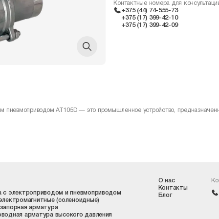
Контактные номера для консультаци
+375 (44) 74-555-73
+375 (17) 399-42-10
+375 (17) 399-42-09
нним пневмоприводом AT105D — это промышленное устройство, предназначенн
О нас
Ко
Контакты
 с электроприводом и пневмоприводом
Блог
электромагнитные (соленоидные)
запорная арматура
водная арматура высокого давления