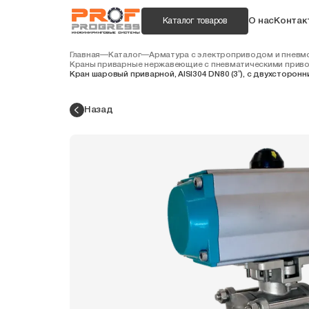
О нас
Контак
Каталог товаров
Главная
—
Каталог
—
Арматура с электроприводом и пнев
Краны приварные нержавеющие с пневматическими приво
Кран шаровый приварной, AISI304 DN80 (3″), с двухсторо
Назад