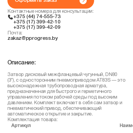
Оформить заказ
Контактные номера для консультации:
+375 (44) 74-555-73
+375 (17) 399-42-10
+375 (17) 399-42-09
Почта:
zakaz@pprogress.by
Описание:
Затвор дисковый межфланцевый чугунный, DN80
(3″), с односторонним пневмоприводом AT83S — это
высоконадежная трубопроводная арматура,
предназначенная для быстрого и герметичного
управления потоком рабочей среды под высоким
давлением. Комплект включает в себя сам затвор и
пневматический привод, обеспечивающий
автоматическое открытие и закрытие.
Комплектация товара:
Артикул
Наим