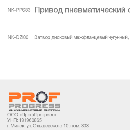
Привод пневматический 
NK-PPS83
NK-DZi80
Затвор дисковый межфланцевый чугунный, D
ООО «ПрофПрогресс»
УНП: 191960865
г. Минск, ул. Ольшевского 10, пом. 303