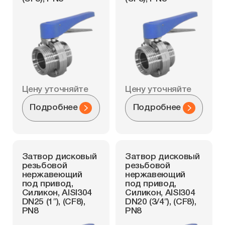
Цену уточняйте
Цену уточняйте
Подробнее
Подробнее
Затвор дисковый
Затвор дисковый
резьбовой
резьбовой
нержавеющий
нержавеющий
под привод,
под привод,
Силикон, AISI304
Силикон, AISI304
DN25 (1″), (CF8),
DN20 (3/4″), (CF8),
PN8
PN8