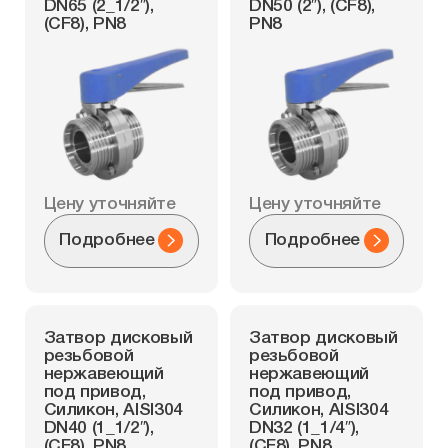
DN65 (2_1/2″),
DN50 (2″), (CF8),
(CF8), PN8
PN8
Цену уточняйте
Цену уточняйте
Подробнее
Подробнее
Затвор дисковый
Затвор дисковый
резьбовой
резьбовой
нержавеющий
нержавеющий
под привод,
под привод,
Силикон, AISI304
Силикон, AISI304
DN40 (1_1/2″),
DN32 (1_1/4″),
(CF8), PN8
(CF8), PN8