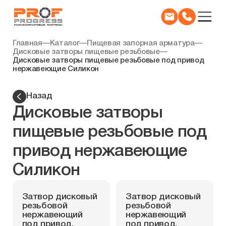
Главная
—
Каталог
—
Пищевая запорная арматура
—
Дисковые затворы пищевые резьбовые
—
Дисковые затворы пищевые резьбовые под привод
нержавеющие Силикон
Назад
Дисковые затворы
пищевые резьбовые под
привод нержавеющие
Силикон
Затвор дисковый
Затвор дисковый
резьбовой
резьбовой
нержавеющий
нержавеющий
под привод,
под привод,