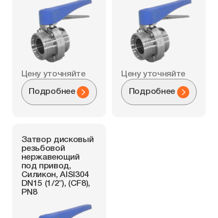
Цену уточняйте
Цену уточняйте
Подробнее
Подробнее
Затвор дисковый
резьбовой
нержавеющий
под привод,
Силикон, AISI304
DN15 (1/2″), (CF8),
PN8