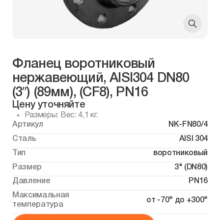
Фланец воротниковый
нержавеющий, AISI304 DN80
(3″) (89мм), (CF8), РN16
Цену уточняйте
Размеры: Вес: 4,1 кг.
Артикул
NK-FN80/4
Сталь
AISI 304
Тип
воротниковый
Размер
3" (DN80)
Давление
PN16
Максимальная
от -70° до +300°
температура