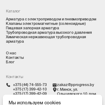
Каталог
Арматура с электроприводом и пневмоприводом
Клапаны электромагнитные (соленоидные)
Пищевая запорная арматура
Трубопроводная арматура высокого давления
Химическая нержавеющая трубопроводная
арматура
О нас
Контакты
Блог
Контакты
+375 (44) 74-555-73
zakaz@pprogress.by
+375 (17) 399-42-10
г. Минск, ул.
+375 (17) 399-42-09
Ольшевского 10, пом.
303
Мы используем cookies