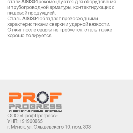
стали
AISI304
рекомендуются для оборудования
и трубопроводной арматуры, контактирующих с
пищевой продукцией.
Сталь
AISI304
обладает превосходными
характеристиками сварки и ударной вязкости.
Отжиг после сварки не требуется, сталь также
хорошо полируется.
ООО «ПрофПрогресс»
УНП: 191960865
г. Минск, ул. Ольшевского 10, пом. 303