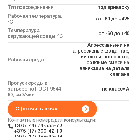
Тип присоединения
под приварку
Рабочая температура,
от -60 до +425
ºС
Температура
от -60 до +40
окружающей среды, ºС
Агрессивные и не
агрессивные ,вода, пар,
кислоты, щелочные,
Рабочая среда
соляные смеси не
влияющие на детали
клапана
Пропуск среды в
затворе по ГОСТ 9544-
по классу А
93, см3/мин
Оформить заказ
Контактные номера для консультации:
+375 (44) 74-555-73
+375 (17) 399-42-10
+375 (17) 399-42-09