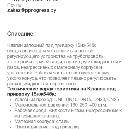
Почта:
zakaz@pprogress.by
Описание:
Клапан запорный под приварку 15нж54бк
предназначен для установки в качестве
регулирующего устройства на трубопроводы
холодной и горячей воды, пара и других жидкостей и
газов, неагрессивных к материалу корпуса и
уплотнений. Рабочая часть штока имеет форму
узкого конуса, что позволяет плавно регулировать
расход жидкостей, пара и газов.
Технические характеристики на Клапан под
приварку 15нж54бк:
Условный проход: DN6, DN10, DN15, DN20, DN25
Максимальное давление: 160, 250, 400 атм.
Рабочая среда: жидкости и газы, неагрессивные к
материалам клапана.
Материал корпуса: сталь
Присоединение: под приварку