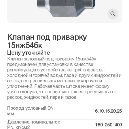
Клапан под приварку
15нж54бк
Цену уточняйте
Клапан запорный под приварку 15нж54бк
предназначен для установки в качестве
регулирующего устройства на трубопроводы
холодной и горячей воды, пара и других жидкостей и
газов, неагрессивных к материалу корпуса и
уплотнений. Рабочая часть штока имеет форму
узкого конуса, что позволяет плавно регулировать
расход жидкостей, пара и газов.
Проход условный DN,
6,10,15,20,25
мм
Давление номинальное
160, 250, 400
PN, кг/см2