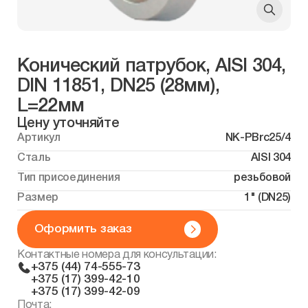
Конический патрубок, AISI 304,
DIN 11851, DN25 (28мм),
L=22мм
Цену уточняйте
Артикул
NK-PBrc25/4
Сталь
AISI 304
Тип присоединения
резьбовой
Размер
1" (DN25)
Оформить заказ
Контактные номера для консультации:
+375 (44) 74-555-73
+375 (17) 399-42-10
+375 (17) 399-42-09
Почта: