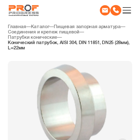
Главная
—
Каталог
—
Пищевая запорная арматура
—
Соединения и крепеж пищевой
—
Патрубки конические
—
Конический патрубок, AISI 304, DIN 11851, DN25 (28мм),
L=22мм