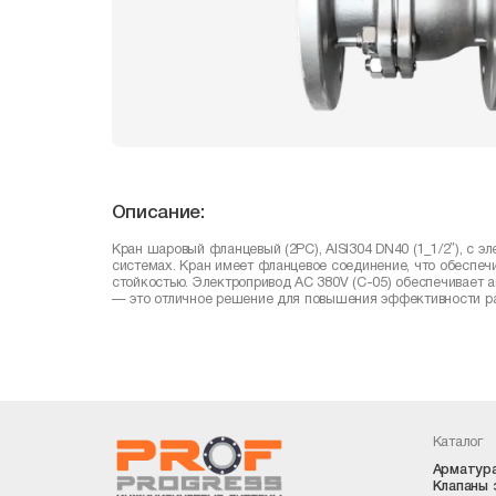
Описание:
Кран шаровый фланцевый (2PC), AISI304 DN40 (1_1/2″), с 
системах. Кран имеет фланцевое соединение, что обеспеч
стойкостью. Электропривод AC 380V (С-05) обеспечивает а
— это отличное решение для повышения эффективности 
Каталог
Арматура
Клапаны 