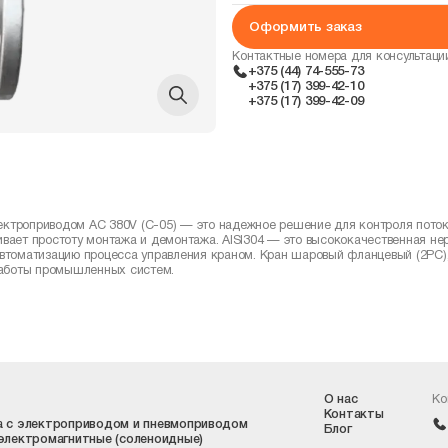
Оформить заказ
Контактные номера для консультаци
+375 (44) 74-555-73
+375 (17) 399-42-10
+375 (17) 399-42-09
электроприводом AC 380V (С-05) — это надежное решение для контроля пото
ивает простоту монтажа и демонтажа. AISI304 — это высококачественная н
втоматизацию процесса управления краном. Кран шаровый фланцевый (2PC), A
работы промышленных систем.
О нас
Ко
Контакты
 с электроприводом и пневмоприводом
Блог
электромагнитные (соленоидные)