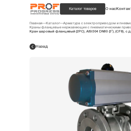
О нас
Контак
Каталог товаров
Главная
—
Каталог
—
Арматура с электроприводом и пнев
Краны фланцевые нержавеющие с пневматическими прив
Кран шаровый фланцевый (2PC), AISI304 DN80 (3″), (CF8),
Назад