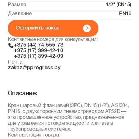
Размер
1/2" (DN15)
Давление
PN16
Оформить заказ
Контактные номера для консультации:
+375 (44) 74-555-73
+375 (17) 399-42-10
+375 (17) 399-42-09
Почта:
zakaz@pprogress.by
Описание:
Кран шаровый фланцевый (3PC), DN15 (1/2″), AISI304,
PN16, с двухсторонним пневмоприводом AT52D —
это промышленное устройство, предназначенное
для управления потоком жидкости или газа в
трубопроводных системах.
Комплектация товара: