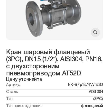
Кран шаровый фланцевый
(3PC), DN15 (1/2″), AISI304, PN16,
с двухсторонним
пневмоприводом AT52D
Цену уточняйте
Артикул
NK-BFp15/4*AT52D
Сталь
AISI 304
Тип
(3PC)
Тип присоединения
фланцевый