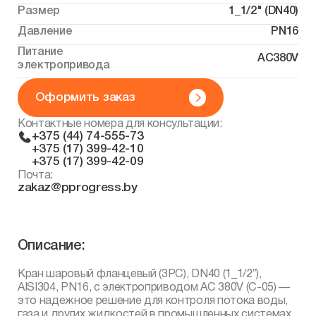
Размер
1_1/2" (DN40)
Давление
PN16
Питание
AC380V
электропривода
Оформить заказ
Контактные номера для консультации:
+375 (44) 74-555-73
+375 (17) 399-42-10
+375 (17) 399-42-09
Почта:
zakaz@pprogress.by
Описание:
Кран шаровый фланцевый (3PC), DN40 (1_1/2″),
AISI304, PN16, с электроприводом AC 380V (С-05) —
это надежное решение для контроля потока воды,
газа и других жидкостей в промышленных системах.