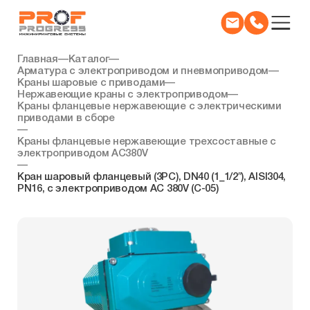
Главная
—
Каталог
—
Арматура с электроприводом и пневмоприводом
—
Краны шаровые с приводами
—
Нержавеющие краны с электроприводом
—
Краны фланцевые нержавеющие с электрическими
приводами в сборе
—
Краны фланцевые нержавеющие трехсоставные с
электроприводом AC380V
—
Кран шаровый фланцевый (3PC), DN40 (1_1/2″), AISI304,
PN16, с электроприводом AC 380V (С-05)