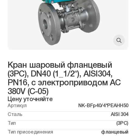
Кран шаровый фланцевый
(3PC), DN40 (1_1/2″), AISI304,
PN16, с электроприводом AC
380V (С-05)
Цену уточняйте
Артикул
NK-BFp40/4*PEAHH50
Сталь
AISI 304
Тип
(3PC)
Тип присоединения
фланцевый