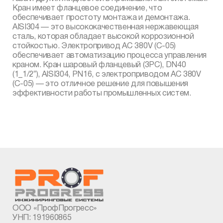
Кран имеет фланцевое соединение, что
обеспечивает простоту монтажа и демонтажа.
AISI304 — это высококачественная нержавеющая
сталь, которая обладает высокой коррозионной
стойкостью. Электропривод AC 380V (С-05)
обеспечивает автоматизацию процесса управления
краном. Кран шаровый фланцевый (3PC), DN40
(1_1/2″), AISI304, PN16, с электроприводом AC 380V
(С-05) — это отличное решение для повышения
эффективности работы промышленных систем.
ООО «ПрофПрогресс»
УНП: 191960865