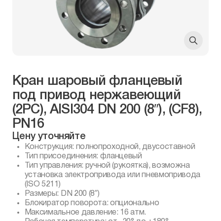
Кран шаровый фланцевый
под привод нержавеющий
(2PC), AISI304 DN 200 (8″), (CF8),
PN16
Цену уточняйте
Конструкция: полнопроходной, двусоставной
Тип присоединения: фланцевый
Тип управления: ручной (рукоятка), возможна
установка электропривода или пневмопривода
(ISO 5211)
Размеры: DN 200 (8″)
Блокиратор поворота: опционально
Максимальное давление: 16 атм.