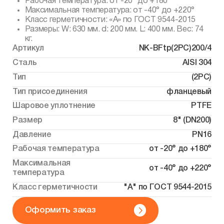
Рабочая температура: от -20° до +180°
Максимальная температура: от -40° до +220°
Класс герметичности: «А» по ГОСТ 9544-2015
Размеры: W: 630 мм. d: 200 мм. L: 400 мм. Вес: 74
кг.
Артикул
NK-BFtp(2PC)200/4
Сталь
AISI 304
Тип
(2PC)
Тип присоединения
фланцевый
Шаровое уплотнение
PTFE
Размер
8" (DN200)
Давление
PN16
Рабочая температура
от -20° до +180°
Максимальная
от -40° до +220°
температура
Класс герметичности
"А" по ГОСТ 9544-2015
Оформить заказ