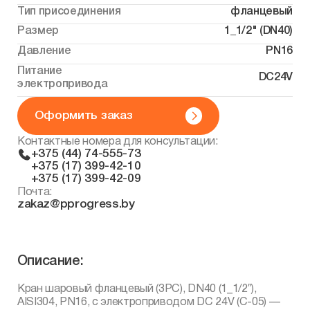
Тип присоединения
фланцевый
Размер
1_1/2" (DN40)
Давление
PN16
Питание
DC24V
электропривода
Оформить заказ
Контактные номера для консультации:
+375 (44) 74-555-73
+375 (17) 399-42-10
+375 (17) 399-42-09
Почта:
zakaz@pprogress.by
Описание:
Кран шаровый фланцевый (3PC), DN40 (1_1/2″),
AISI304, PN16, с электроприводом DC 24V (С-05) —