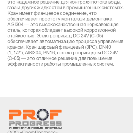
это надежное решение для контроля потока воды,
газа и других жидкостей в промышленных системах.
Кран имеет фланцевое соединение, что
обеспечивает простоту монтажа и демонтажа.
AISI304 — это высококачественная нержавеющая
сталь, которая обладает высокой коррозионной
стойкостью. Электропривод DC 24V (С-05)
обеспечивает автоматизацию процесса управления
краном. Кран шаровый фланцевый (3PC), DN40
(1_1/2″), AISI304, PN16, с электроприводом DC 24V
(С-05) — это отличное решение для повышения
эффективности работы промышленных систем.
ООО «ПрофПрогресс»