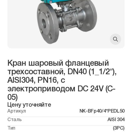
Кран шаровый фланцевый
трехсоставной, DN40 (1_1/2″),
AISI304, PN16, с
электроприводом DC 24V (C-
05)
Цену уточняйте
Артикул
NK-BFp40/4*PEDL50
Сталь
AISI 304
Тип
(3PC)