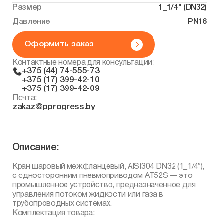
Размер
1_1/4" (DN32)
Давление
PN16
Оформить заказ
Контактные номера для консультации:
+375 (44) 74-555-73
+375 (17) 399-42-10
+375 (17) 399-42-09
Почта:
zakaz@pprogress.by
Описание:
Кран шаровый межфланцевый, AISI304 DN32 (1_1/4″),
с односторонним пневмоприводом AT52S — это
промышленное устройство, предназначенное для
управления потоком жидкости или газа в
трубопроводных системах.
Комплектация товара: