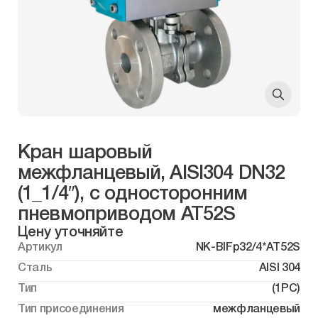
Кран шаровый
межфланцевый, AISI304 DN32
(1_1/4″), с односторонним
пневмоприводом AT52S
Цену уточняйте
Артикул
NK-BIFp32/4*AT52S
Сталь
AISI 304
Тип
(1PC)
Тип присоединения
межфланцевый