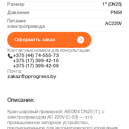
Размер
1" (DN25)
Давление
PN64
Питание
AC220V
электропривода
Оформить заказ
Контактные номера для консультации:
+375 (44) 74-555-73
+375 (17) 399-42-10
+375 (17) 399-42-09
Почта:
zakaz@pprogress.by
Описание:
Кран шаровый приварной, AISI304 DN25 (1″), с
электроприводом AC 220V (C-03) — это
промышленное запорное устройство,
предназначенное для автоматического управления