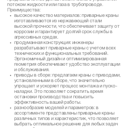
потоком жидкости или газа в трубопроводе.
Преимущества:
высокое качество материалов: приварные краны
изготавливаются из нержавеющей стали
высокой прочности, что обеспечивает защиту от
коррозии и гарантирует долгий срок службы в
агрессивных средах.
продуманная конструкция: инженеры
разрабатывают приварные краны с учетом всех
технических и функциональных требований.
Эргономичный дизайн и оптимизированная
геометрия обеспечивают удобство эксплуатации
и обслуживания.
приводы в сборе: предлагаем краны с приводами,
установленными в сборе, что значительно
упрощает и ускоряет процесс монтажа и пуско-
наладки. Это позволяет сократить время
остановки производства и повысить
эффективность вашей работы.
разнообразие моделей и параметров: в
ассортименте представлены приварные краны
различных типов и характеристик, что позволяет
выбрать оптимальное решение для любых задач