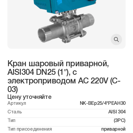
Кран шаровый приварной,
AISI304 DN25 (1″), с
электроприводом AC 220V (C-
03)
Цену уточняйте
Артикул
NK-BEp25/4*PEAH30
Сталь
AISI 304
Тип
(3PC)
Тип присоединения
приварной