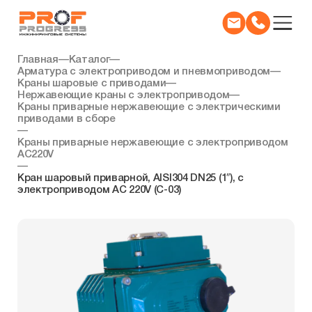
Главная
—
Каталог
—
Арматура с электроприводом и пневмоприводом
—
Краны шаровые с приводами
—
Нержавеющие краны с электроприводом
—
Краны приварные нержавеющие с электрическими
приводами в сборе
—
Краны приварные нержавеющие с электроприводом
AC220V
—
Кран шаровый приварной, AISI304 DN25 (1″), с
электроприводом AC 220V (C-03)