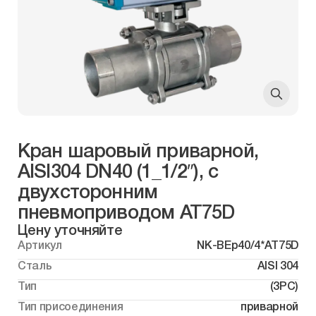
Кран шаровый приварной,
AISI304 DN40 (1_1/2″), с
двухсторонним
пневмоприводом AT75D
Цену уточняйте
Артикул
NK-BEp40/4*AT75D
Сталь
AISI 304
Тип
(3PC)
Тип присоединения
приварной