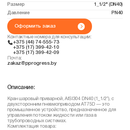
Размер
1_1/2" (DN40)
Давление
PN40
Оформить заказ
Контактные номера для консультации:
+375 (44) 74-555-73
+375 (17) 399-42-10
+375 (17) 399-42-09
Почта:
zakaz@pprogress.by
Описание:
Кран шаровый приварной, AISI304 DN40 (1_1/2″), с
двухсторонним пневмоприводом AT75D — это
промышленное устройство, предназначенное для
управления потоком жидкости или газа в
трубопроводных системах.
Комплектация товара: