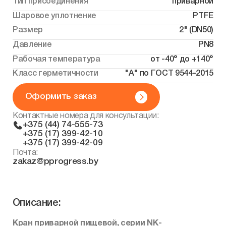
Тип присоединения
приварной
Шаровое уплотнение
PTFE
Размер
2" (DN50)
Давление
PN8
Рабочая температура
от -40° до +140°
Класс герметичности
"А" по ГОСТ 9544-2015
Оформить заказ
Контактные номера для консультации:
+375 (44) 74-555-73
+375 (17) 399-42-10
+375 (17) 399-42-09
Почта:
zakaz@pprogress.by
Описание:
Кран приварной пищевой, серии NK-