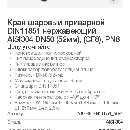
Кран шаровый приварной
DIN11851 нержавеющий,
AISI304 DN50 (52мм), (CF8), PN8
Цену уточняйте
Конструкция: полнопроходной.
Тип присоединения: сварка/сварка.
Тип управления: ручное.
Блокиратор поворота: опционально.
Размеры: DN50 (52мм).
Максимальное давление: 8 атм.
Стандарт: DIN 11851
Среда применения: жидкая, газообразная
Рабочая температура: от -40° до +140°
Размеры: W: 185 мм. H: 68 мм. d: 49 мм. L: 136 мм.
L1: 250 мм. Вес: 2,5 кг.
Артикул
NK-BEDIN11851_50/4
Сталь
AISI 304