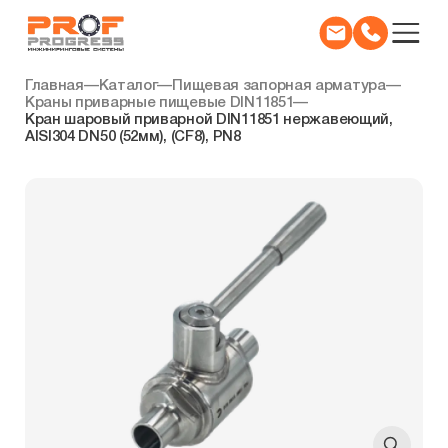
Главная
—
Каталог
—
Пищевая запорная арматура
—
Краны приварные пищевые DIN11851
—
Кран шаровый приварной DIN11851 нержавеющий,
AISI304 DN50 (52мм), (CF8), PN8