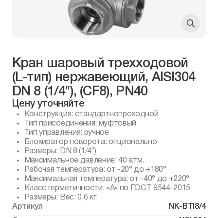
Кран шаровый трехходовой
(L-тип) нержавеющий, AISI304
DN 8 (1/4″), (CF8), PN40
Цену уточняйте
Конструкция: стандартнопроходной
Тип присоединения: муфтовый
Тип управления: ручное
Блокиратор поворота: опционально
Размеры: DN 8 (1/4″)
Максимальное давление: 40 атм.
Рабочая температура: от -20° до +180°
Максимальная температура: от -40° до +220°
Класс герметичности: «А» по ГОСТ 9544-2015
Размеры: Вес: 0,6 кг.
Артикул
NK-BTl8/4