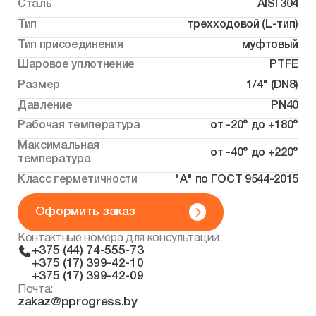
Сталь
AISI 304
Тип
трехходовой (L-тип)
Тип присоединения
муфтовый
Шаровое уплотнение
PTFE
Размер
1/4" (DN8)
Давление
PN40
Рабочая температура
от -20° до +180°
Максимальная
от -40° до +220°
температура
Класс герметичности
"А" по ГОСТ 9544-2015
Оформить заказ
Контактные номера для консультации:
+375 (44) 74-555-73
+375 (17) 399-42-10
+375 (17) 399-42-09
Почта:
zakaz@pprogress.by