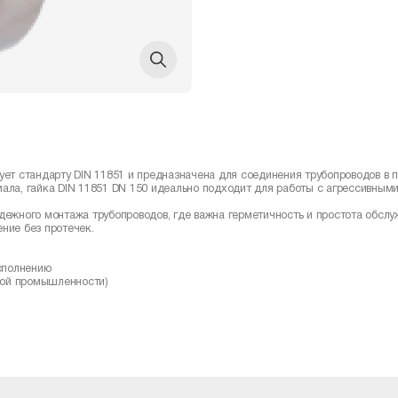
ует стандарту DIN 11851 и предназначена для соединения трубопроводов в
иала, гайка DIN 11851 DN 150 идеально подходит для работы с агрессивным
адежного монтажа трубопроводов, где важна герметичность и простота обсл
ние без протечек.
сполнению
вой промышленности)