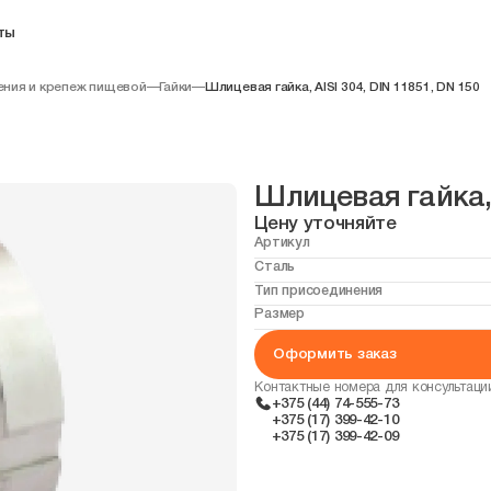
ты
ния и крепеж пищевой
—
Гайки
—
Шлицевая гайка, AISI 304, DIN 11851, DN 150
Шлицевая гайка, 
Цену уточняйте
Артикул
Сталь
Тип присоединения
Размер
Оформить заказ
Контактные номера для консультаци
+375 (44) 74-555-73
+375 (17) 399-42-10
+375 (17) 399-42-09