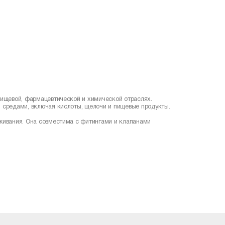
 пищевой, фармацевтической и химической отраслях.
и средами, включая кислоты, щелочи и пищевые продукты.
уживания. Она совместима с фитингами и клапанами