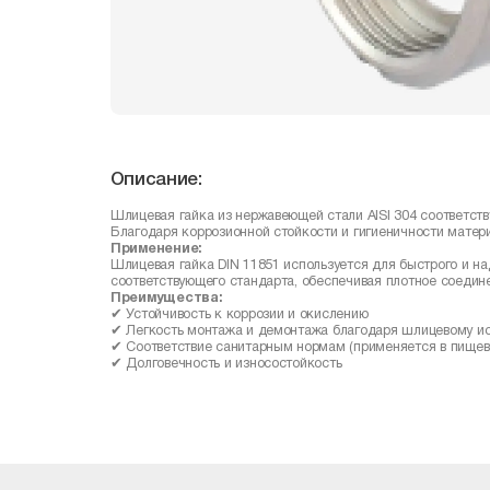
Описание:
Шлицевая гайка из нержавеющей стали AISI 304 соответств
Благодаря коррозионной стойкости и гигиеничности матер
Применение:
Шлицевая гайка DIN 11851 используется для быстрого и н
соответствующего стандарта, обеспечивая плотное соедине
Преимущества:
✔ Устойчивость к коррозии и окислению
✔ Легкость монтажа и демонтажа благодаря шлицевому и
✔ Соответствие санитарным нормам (применяется в пище
✔ Долговечность и износостойкость