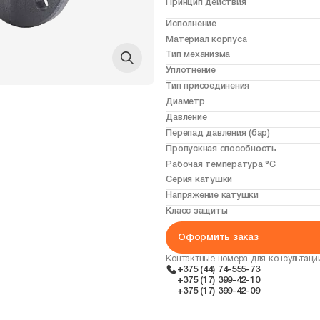
Принцип действия
Исполнение
Материал корпуса
Тип механизма
Уплотнение
Тип присоединения
Диаметр
Давление
Перепад давления (бар)
Пропускная способность
Рабочая температура °С
Серия катушки
Напряжение катушки
Класс защиты
Оформить заказ
Контактные номера для консультаци
+375 (44) 74-555-73
+375 (17) 399-42-10
+375 (17) 399-42-09