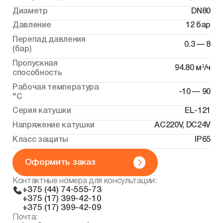
Диаметр
DN80
Давление
12 бар
Перепад давления
0.3 — 8
(бар)
Пропускная
94.80 м³/ч
способность
Рабочая температура
-10 — 90
°С
Серия катушки
EL-121
Напряжение катушки
AC220V, DC24V
Класс защиты
IP65
Оформить заказ
Контактные номера для консультации:
+375 (44) 74-555-73
+375 (17) 399-42-10
+375 (17) 399-42-09
Почта: