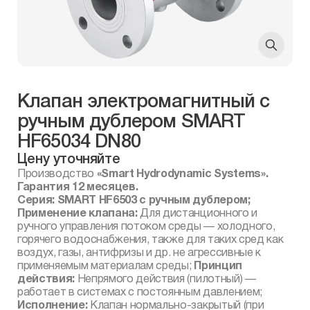
Клапан электромагнитный с
ручным дублером SMART
HF65034 DN80
Цену уточняйте
Производство
«Smart Hydrodynamic Systems».
Гарантия 12 месяцев.
Серия: SMART HF6503 с ручным дублером;
Применение клапана:
Для дистанционного и
ручного управления потоком среды — холодного,
горячего водоснабжения, также для таких сред как
воздух, газы, антифризы и др. не агрессивные к
применяемым материалам среды;
Принцип
действия:
Непрямого действия (пилотный) —
работает в системах с постоянным давлением;
Исполнение:
Клапан нормально-закрытый (при