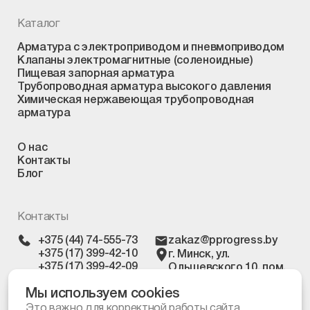
Каталог
Арматура с электроприводом и пневмоприводом
Клапаны электромагнитные (соленоидные)
Пищевая запорная арматура
Трубопроводная арматура высокого давления
Химическая нержавеющая трубопроводная
арматура
О нас
Контакты
Блог
Контакты
+375 (44) 74-555-73
zakaz@pprogress.by
+375 (17) 399-42-10
г. Минск, ул.
+375 (17) 399-42-09
Ольшевского 10, пом.
303
Мы используем cookies
Это важно для корректной работы сайта.