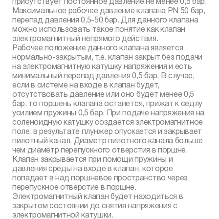
присутствует постоянное давление не менее 0,5 бар.
Максимальное рабочее давление клапана PN 50 бар,
перепад давления 0,5-50 бар. Для данного клапана
можно использовать такое понятие как клапан
электромагнитный непрямого действия.
Рабочее положение данного клапана является
нормально-закрытым, т.е. клапан закрыт без подачи
на электромагнитную катушку напряжения и есть
минимальный перепад давления 0,5 бар. В случае,
если в системе на входе в клапан будет,
отсутствовать давление или оно будет менее 0,5
бар, то поршень клапана останется, прижат к седлу
усилием пружины 0,5 бар. При подаче напряжения на
соленоидную катушку создается электромагнитное
поле, в результате плунжер опускается и закрывает
пилотный канал. Диаметр пилотного канала больше
чем диаметр перепускного отверстия в поршне.
Клапан закрывается при помощи пружины и
давления среды на входе в клапан, которое
попадает в над поршневое пространство через
перепускное отверстие в поршне.
Электромагнитный клапан будет находиться в
закрытом состоянии до снятия напряжения с
электромагнитной катушки.