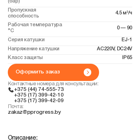
(бар)
Пропускная
4.5 м³/ч
способность
Рабочая температура
0 — 90
°С
Серия катушки
EJ-1
Напряжение катушки
AC220V, DC24V
Класс защиты
IP65
Оформить заказ
Контактные номера для консультации:
+375 (44) 74-555-73
+375 (17) 399-42-10
+375 (17) 399-42-09
Почта:
zakaz@pprogress.by
Описание: