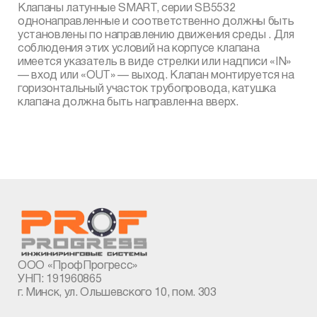
Клапаны латунные SMART, серии SB5532
однонаправленные и соответственно должны быть
установлены по направлению движения среды . Для
соблюдения этих условий на корпусе клапана
имеется указатель в виде стрелки или надписи «IN»
— вход или «OUT» — выход. Клапан монтируется на
горизонтальный участок трубопровода, катушка
клапана должна быть направленна вверх.
ООО «ПрофПрогресс»
УНП: 191960865
г. Минск, ул. Ольшевского 10, пом. 303