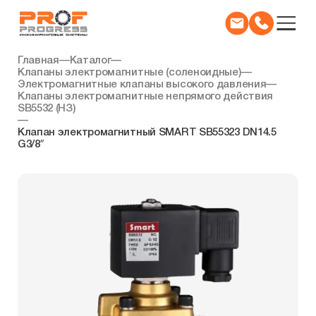
Главная
—
Каталог
—
Клапаны электромагнитные (соленоидные)
—
Электромагнитные клапаны высокого давления
—
Клапаны электромагнитные непрямого действия
SB5532 (НЗ)
—
Клапан электромагнитный SMART SB55323 DN14.5
G3/8″