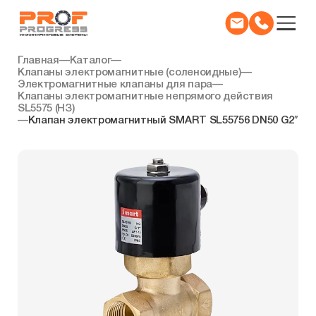
Главная
—
Каталог
—
Клапаны электромагнитные (соленоидные)
—
Электромагнитные клапаны для пара
—
Клапаны электромагнитные непрямого действия
SL5575 (НЗ)
—
Клапан электромагнитный SMART SL55756 DN50 G2″