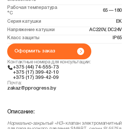
Рабочая температура
65 — 180
°С
Серия катушки
EK
Напряжение катушки
AC220V, DC24V
Класс защиты
IP65
Оформить заказ
Контактные номера для консультации:
+375 (44) 74-555-73
+375 (17) 399-42-10
+375 (17) 399-42-09
Почта:
zakaz@pprogress.by
Описание:
Нормально-закрытый «НЗ»
клапан электромагнитный
для пара высокого давления
SMART
,
серии
SL
5575
в