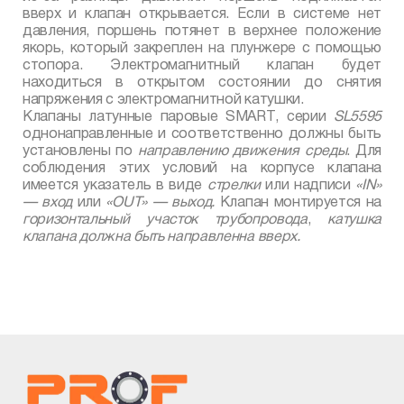
вверх и клапан открывается. Если в системе нет
давления, поршень потянет в верхнее положение
якорь, который закреплен на плунжере с помощью
стопора. Электромагнитный клапан будет
находиться в открытом состоянии до снятия
напряжения с электромагнитной катушки.
Клапаны латунные паровые
SMART
, серии
SL
5595
однонаправленные и соответственно должны быть
установлены по
направлению движения среды
. Для
соблюдения этих условий на корпусе клапана
имеется указатель в виде
стрелки
или надписи
«
IN
»
— вход
или
«
OUT
» — выход.
Клапан монтируется на
горизонтальный участок трубопровода
,
катушка
клапана должна быть направленна вверх.