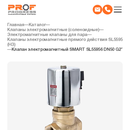
Главная
—
Каталог
—
Клапаны электромагнитные (соленоидные)
—
Электромагнитные клапаны для пара
—
Клапаны электромагнитные прямого действия SL5595
(НЗ)
—
Клапан электромагнитный SMART SL55956 DN50 G2″