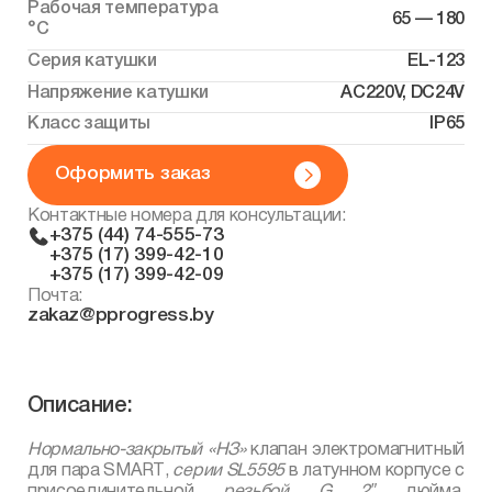
Рабочая температура
65 — 180
°С
Серия катушки
EL-123
Напряжение катушки
AC220V, DC24V
Класс защиты
IP65
Оформить заказ
Контактные номера для консультации:
+375 (44) 74-555-73
+375 (17) 399-42-10
+375 (17) 399-42-09
Почта:
zakaz@pprogress.by
Описание:
Нормально-закрытый «НЗ»
клапан электромагнитный
для пара
SMART
,
серии
SL
5595
в латунном корпусе с
присоединительной
резьбой
G
2″
дюйма,