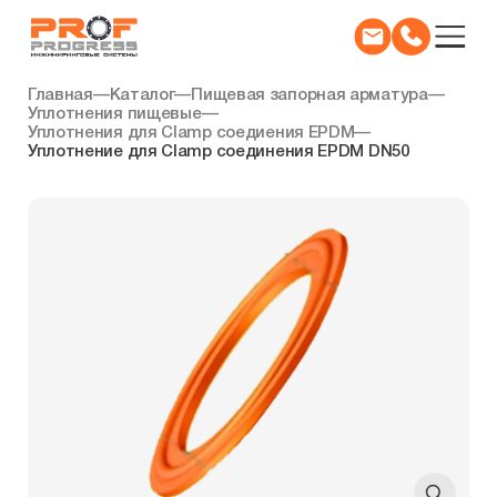
Главная
—
Каталог
—
Пищевая запорная арматура
—
Уплотнения пищевые
—
Уплотнения для Clamp cоедиения EPDM
—
Уплотнение для Clamp соединения EPDM DN50