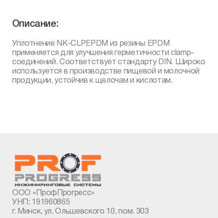
Описание:
Уплотнение NK-CLPEPDM из резины EPDM
применяется для улучшения герметичности сlamp-
соединений. Соответствует стандарту DIN. Широко
используется в производстве пищевой и молочной
продукции, устойчив к щелочам и кислотам.
ООО «ПрофПрогресс»
УНП: 191960865
г. Минск, ул. Ольшевского 10, пом. 303