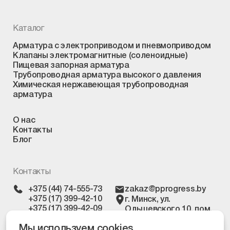
Каталог
Арматура с электроприводом и пневмоприводом
Клапаны электромагнитные (соленоидные)
Пищевая запорная арматура
Трубопроводная арматура высокого давления
Химическая нержавеющая трубопроводная
арматура
О нас
Контакты
Блог
Контакты
+375 (44) 74-555-73
zakaz@pprogress.by
+375 (17) 399-42-10
г. Минск, ул.
+375 (17) 399-42-09
Ольшевского 10, пом.
303
Мы используем cookies