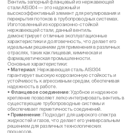
Вентиль запорный фланцевый из нержавеющей
стали AISI304 — это надежный и
высокоэффективный элемент для регулирования и
перекрытия потоков в трубопроводных системах.
Изготовленный из коррозионно-стойкой
нержавеющей стали, данный вентиль
демонстрирует отличные эксплуатационные
характеристики и долговечность, что делает его
идеальным решением для применения в различных
отраслях, таких как пищевая, химическая и
фармацевтическая промышленности.
Основные характеристики:
•
Материал
: Нержавеющая сталь AISI304
гарантирует высокую коррозионную стойкость и
устойчивость к агрессивным средам, обеспечивая
надежность в работе.
•
Фланцевое соединение
: Удобное и надежное
крепление позволяет легко интегрировать вентиль в
существующие трубопроводные системы и
обеспечивает герметичность соединений.
•
Применение
: Подходит для широкого спектра
жидкостей и газов, что делает его универсальным
решением для различных технологических
процессов.