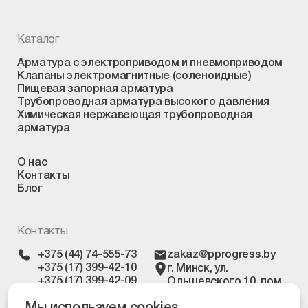
Каталог
Арматура с электроприводом и пневмоприводом
Клапаны электромагнитные (соленоидные)
Пищевая запорная арматура
Трубопроводная арматура высокого давления
Химическая нержавеющая трубопроводная
арматура
О нас
Контакты
Блог
Контакты
+375 (44) 74-555-73
zakaz@pprogress.by
+375 (17) 399-42-10
г. Минск, ул.
+375 (17) 399-42-09
Ольшевского 10, пом.
303
Мы используем cookies