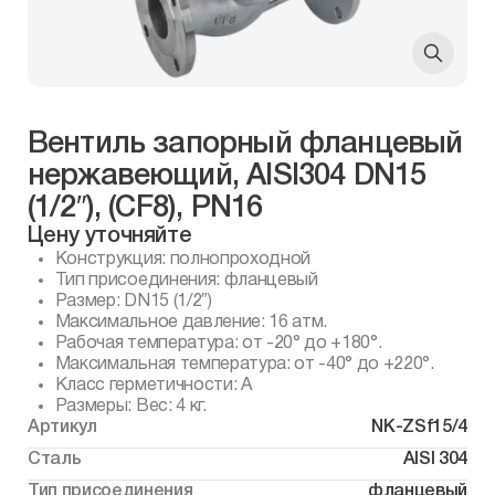
Вентиль запорный фланцевый
нержавеющий, AISI304 DN15
(1/2″), (CF8), PN16
Цену уточняйте
Конструкция: полнопроходной
Тип присоединения: фланцевый
Размер: DN15 (1/2″)
Максимальное давление: 16 атм.
Рабочая температура: от -20° до +180°.
Максимальная температура: от -40° до +220°.
Класс герметичности: А
Размеры: Вес: 4 кг.
Артикул
NK-ZSf15/4
Сталь
AISI 304
Тип присоединения
фланцевый