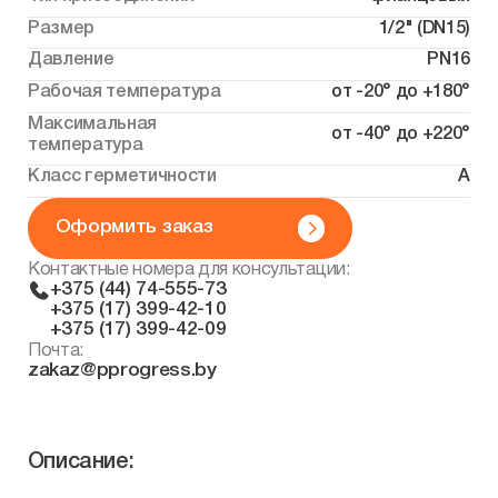
Размер
1/2" (DN15)
Давление
PN16
Рабочая температура
от -20° до +180°
Максимальная
от -40° до +220°
температура
Класс герметичности
А
Оформить заказ
Контактные номера для консультации:
+375 (44) 74-555-73
+375 (17) 399-42-10
+375 (17) 399-42-09
Почта:
zakaz@pprogress.by
Описание: