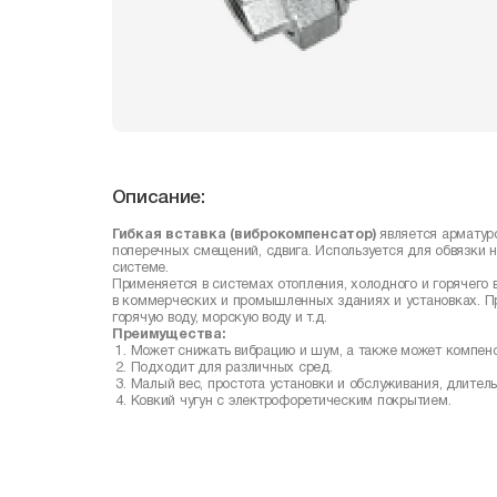
Описание:
Гибкая вставка (виброкомпенсатор)
является арматуро
поперечных смещений, сдвига. Используется для обвязки н
системе.
Применяется в системах отопления, холодного и горячего
в коммерческих и промышленных зданиях и установках. П
горячую воду, морскую воду и т.д.
Преимущества:
Может снижать вибрацию и шум, а также может компенс
Подходит для различных сред.
Малый вес, простота установки и обслуживания, длител
Kовкий чугун с электрофоретическим покрытием.