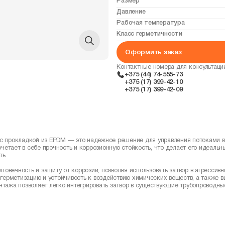
Размер
Давление
Рабочая температура
Класс герметичности
Оформить заказ
Контактные номера для консультаци
+375 (44) 74-555-73
+375 (17) 399-42-10
+375 (17) 399-42-09
 с прокладкой из EPDM — это надежное решение для управления потоками в
четает в себе прочность и коррозионную стойкость, что делает его идеаль
ь.
говечность и защиту от коррозии, позволяя использовать затвор в агрессивн
герметизацию и устойчивость к воздействию химических веществ, а также 
нтажа позволяет легко интегрировать затвор в существующие трубопроводн