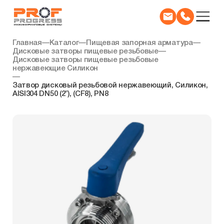
Главная
—
Каталог
—
Пищевая запорная арматура
—
Дисковые затворы пищевые резьбовые
—
Дисковые затворы пищевые резьбовые
нержавеющие Силикон
—
Затвор дисковый резьбовой нержавеющий, Силикон,
AISI304 DN50 (2″), (CF8), PN8