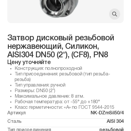
Затвор дисковый резьбовой
нержавеющий, Силикон,
AISI304 DN50 (2″), (CF8), PN8
Цену уточняйте
Конструкция: полнопроходной
Тип присоединения: резьбовой (тип резьба-
резьба)
Тип управления: ручной
Размеры: DN50 (2″)
Максимальное давление: 8 атм.
Рабочая температура: от -55° до +180°
Класс герметичности: «А» по ГОСТ 9544-2015
Артикул
NK-DZmSil50/4
Сталь
AISI 304
Тип присоединения
резьбовой