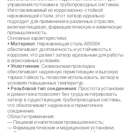
управления потоками в трубопроводных системах.
Изготавливаемый из коррозионно-стойкой
нержавеющей стали, этот затвор идеально
подходит для применения в различных отраслях,
включая пищевую, фармацевтическую и химическую
промышленность.
Основные характеристики:
•
Материал
: Нержавеющая сталь AISI304
обеспечивает долговечность и устойчивость к
коррозии, что делает затвор идеальным для работы
в агрессивных условиях.
•
Уплотнение
: Силиконовая прокладка
обеспечивает надежную герметизацию и высокую
термостойкость, позволяя использовать затвор в
условиях повышенных температур.
•
Резьбовой тип соединения
: Простота установки
и демонтажа позволяет без труда интегрировать
затвор в существующие трубопроводные системы,
что обеспечивает надежное и герметичное
соединение.
Области применения:
— Пищевая и напитковая промышленность;
— Фармацевтические и медицинские установки;