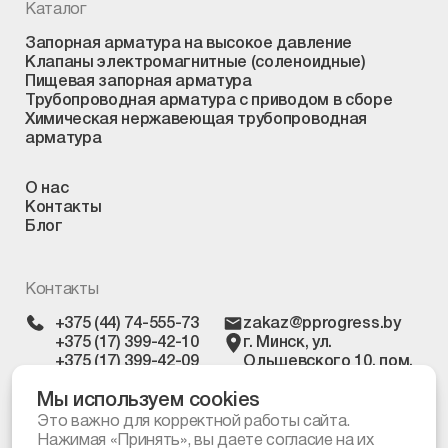
Каталог
Запорная арматура на высокое давление
Клапаны электромагнитные (соленоидные)
Пищевая запорная арматура
Трубопроводная арматура с приводом в сборе
Химическая нержавеющая трубопроводная
арматура
О нас
Контакты
Блог
Контакты
+375 (44) 74-555-73
zakaz@pprogress.by
+375 (17) 399-42-10
г. Минск, ул.
+375 (17) 399-42-09
Ольшевского 10, пом.
303
Мы используем cookies
Это важно для корректной работы сайта.
Нажимая «Принять», вы даете согласие на их