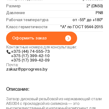
Размер
2" (DN50)
Давление
PN8
Рабочая температура
от -55° до +180°
Класс герметичности
"А" по ГОСТ 9544-2015
Оформить заказ
Контактные номера для консультации:
+375 (44) 74-555-73
+375 (17) 399-42-10
+375 (17) 399-42-09
Почта:
zakaz@pprogress.by
Описание:
Затвор дисковый резьбовой из нержавеющей стали
AISI304 с прокладкой из силикона — это
высококачественный и надежный компонент для